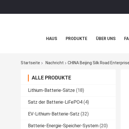
HAUS
PRODUKTE
ÜBER UNS
FA
Startseite
Nachricht
CHINA Beijing Silk Road Enterpr
ALLE PRODUKTE
Lithium-Batterie-Sätze
(18)
Satz der Batterie-LiFePO4
(4)
EV-Lithium-Batterie-Satz
(32)
Batterie-Energie-Speicher-System
(20)