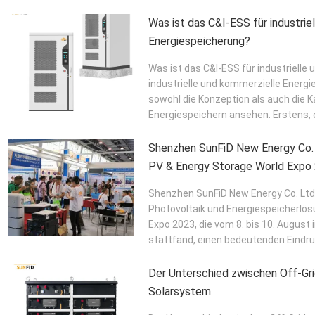
Was ist das C&I-ESS für industrie
Energiespeicherung?
Was ist das C&I-ESS für industrielle
industrielle und kommerzielle Energ
sowohl die Konzeption als auch die K
Energiespeichern ansehen. Erstens, 
Shenzhen SunFiD New Energy Co. L
PV & Energy Storage World Expo
Shenzhen SunFiD New Energy Co. Ltd, 
Photovoltaik und Energiespeicherlös
Expo 2023, die vom 8. bis 10. August
stattfand, einen bedeutenden Eindruc
Der Unterschied zwischen Off-Gri
Solarsystem