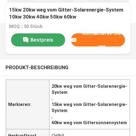
15kw 20kw weg vom Gitter-Solarenergie-System
10kw 30kw 40kw 50kw 60kw
MOQ：50 Stück
Kontaktieren Sie
Bestpreis
uns
PRODUKT-BESCHREIBUNG
20kw weg vom Gitter-Solarenergie-
System
,
Markieren:
15kw weg vom Gitter-Solarenergie-
System
,
60kw weg vom Gittersonnensystem
Herkunftsort
CHINA