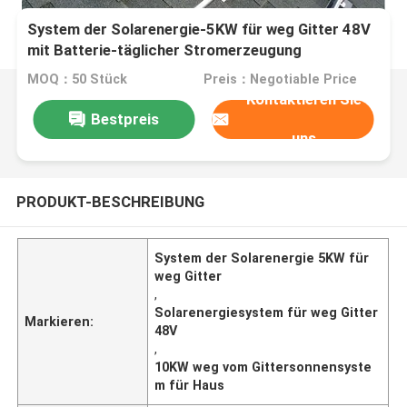
System der Solarenergie-5KW für weg Gitter 48V
mit Batterie-täglicher Stromerzeugung
MOQ：50 Stück
Preis：Negotiable Price
Kontaktieren Sie
Bestpreis
uns
PRODUKT-BESCHREIBUNG
System der Solarenergie 5KW für
weg Gitter
,
Solarenergiesystem für weg Gitter
Markieren:
48V
,
10KW weg vom Gittersonnensyste
m für Haus