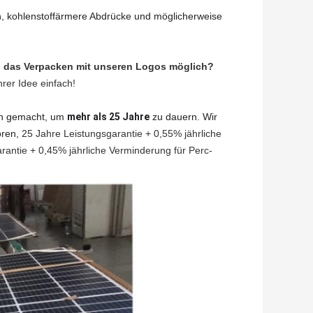
, kohlenstoffärmere Abdrücke und möglicherweise
nd das Verpacken mit unseren Logos möglich?
rer Idee einfach!
den gemacht, um
mehr als 25 Jahre
zu dauern. Wir
oren,
25 Jahre Leistungsgarantie + 0,55% jährliche
antie + 0,45% jährliche Verminderung für Perc-