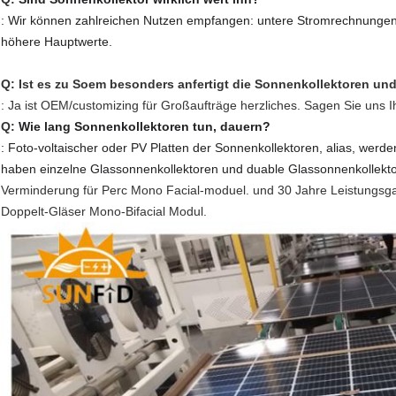
: Wir können zahlreichen Nutzen empfangen: untere Stromrechnungen
höhere Hauptwerte.
Q: Ist es zu Soem besonders anfertigt die Sonnenkollektoren u
: Ja ist OEM/customizing für Großaufträge herzliches. Sagen Sie uns Ih
Q:
Wie lang Sonnenkollektoren tun, dauern?
: Foto-voltaischer oder PV Platten der Sonnenkollektoren, alias, wer
haben einzelne Glassonnenkollektoren und duable Glassonnenkollekt
Verminderung für Perc Mono Facial-moduel. und 30 Jahre Leistungsgar
Doppelt-Gläser Mono-Bifacial Modul.