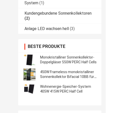
System
(1)
Kundengebundene Sonnenkollektoren
(2)
Anlage LED wachsen hell
(3)
BESTE PRODUKTE
Monokristalliner Sonnenkollektor-
Doppelgläser 550W PERC Half Cells
450W Frameless monokristalliner
Sonnenkollektor Bifacial 10BB für
Wohnenergie-Speicher-System
Wohnenergie-Speicher-System
405W 415W PERC Half Cell