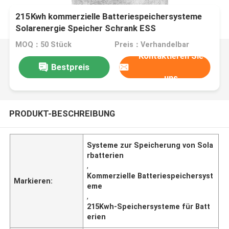
215Kwh kommerzielle Batteriespeichersysteme
Solarenergie Speicher Schrank ESS
MOQ：50 Stück
Preis：Verhandelbar
Kontaktieren Sie
Bestpreis
uns
PRODUKT-BESCHREIBUNG
Systeme zur Speicherung von Sola
rbatterien
,
Kommerzielle Batteriespeichersyst
Markieren:
eme
,
215Kwh-Speichersysteme für Batt
erien