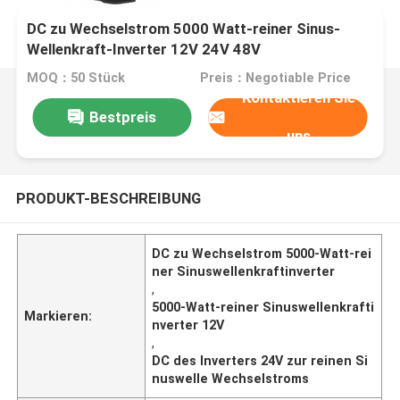
DC zu Wechselstrom 5000 Watt-reiner Sinus-
Wellenkraft-Inverter 12V 24V 48V
MOQ：50 Stück
Preis：Negotiable Price
Kontaktieren Sie
Bestpreis
uns
PRODUKT-BESCHREIBUNG
DC zu Wechselstrom 5000-Watt-rei
ner Sinuswellenkraftinverter
,
5000-Watt-reiner Sinuswellenkrafti
Markieren:
nverter 12V
,
DC des Inverters 24V zur reinen Si
nuswelle Wechselstroms