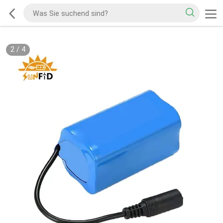
2
/
4