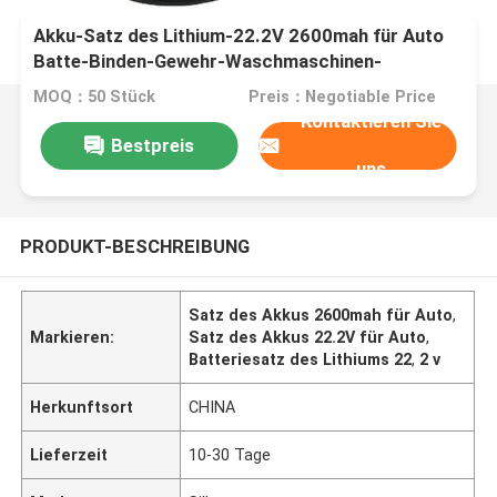
Akku-Satz des Lithium-22.2V 2600mah für Auto
Batte-Binden-Gewehr-Waschmaschinen-
Flugzeug-Modell Nesting
MOQ：50 Stück
Preis：Negotiable Price
Kontaktieren Sie
Bestpreis
uns
PRODUKT-BESCHREIBUNG
Satz des Akkus 2600mah für Auto
,
Markieren:
Satz des Akkus 22.2V für Auto
,
Batteriesatz des Lithiums 22
,
2 v
Herkunftsort
CHINA
Lieferzeit
10-30 Tage